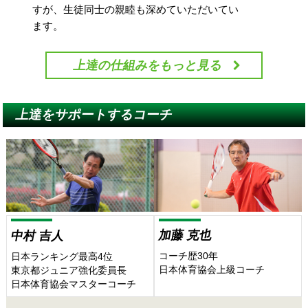
すが、生徒同士の親睦も深めていただいてい
ます。
上達の仕組みをもっと見る
上達をサポートするコーチ
加藤 克也
中村 吉人
コーチ歴30年
日本ランキング最高4位
日本体育協会上級コーチ
東京都ジュニア強化委員長
日本体育協会マスターコーチ