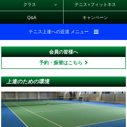
クラス
テニス
フィットネス
×
Q&A
キャンペーン
テニス上達への近道 メニュー
会員の皆様へ
予約・振替はこちら
上達のための環境