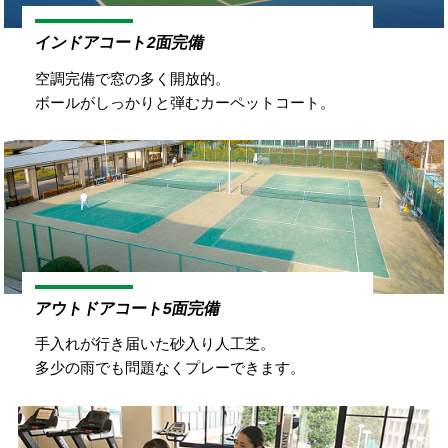
インドアコート2面完備
空調完備で窓の多く開放的。
ボールがしっかりと弾むカーペットコート。
アウトドアコート5面完備
手入れが行き届いた砂入り人工芝。
多少の雨でも問題なくプレーできます。