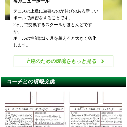
毎月ニューボール
テニスの上達に重要なのが伸びのある新しい
ボールで練習をすることです。
2ヶ月で交換するスクールがほとんどです
が、
ボールの性能は1ヶ月を超えると大きく劣化
します。
上達のための環境をもっと見る
コーチとの情報交換